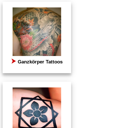
⮞
Ganzkörper Tattoos