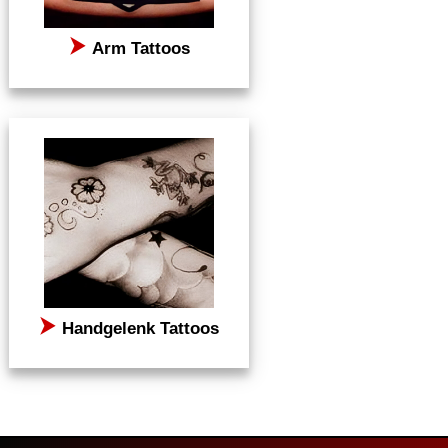
⮞
Arm Tattoos
⮞
Handgelenk Tattoos