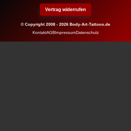
Vertrag widerrufen
© Copyright 2008 - 2026 Body-Art-Tattoos.de
Kontakt
AGB
Impressum
Datenschutz