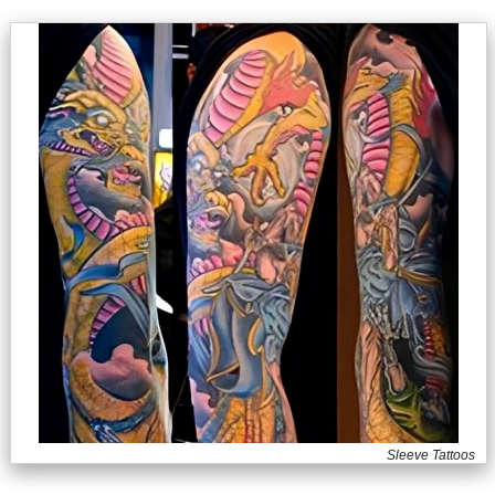
Sleeve Tattoos